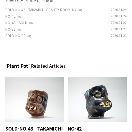
SOLD-NO.43 - TAKAMICHI BEAUTY ROOM, NY
2020.11.24
(0)
NO-42
2020.11.24
(0)
NO-40 - SOLD
2020.11.22
(0)
NO-39
2020.11.22
(0)
SOLD-NO-38
2020.11.21
(0)
'Plant Pot'
Related Articles
SOLD-NO.43 - TAKAMICHI
NO-42