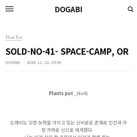
본문 바로가기
DOGABI
Plant Pot
SOLD-NO-41- SPACE-CAMP, OR
DOGABI
2020. 11. 22. 19:44
Plants pot
_No41
도깨비는 강한 능력을 가지고 있는 신비로운 존재로 인간과 가
장 가까운 신으로 여겨졌다.