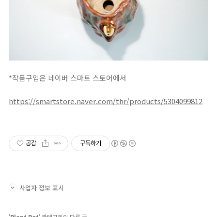
*작품구입은 네이버 스마트 스토어에서
https://smartstore.naver.com/thr/products/5304099812
공감
구독하기
사업자 정보 표시
'
Plant Pot
' 카테고리의 다른 글