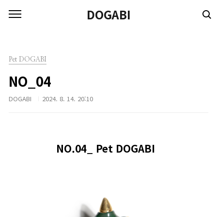
본문 바로가기
DOGABI
Pet DOGABI
NO_04
DOGABI
2024. 8. 14. 20:10
NO.04_
Pet DOGABI