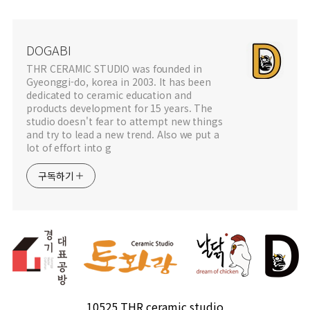
DOGABI
THR CERAMIC STUDIO was founded in
Gyeonggi-do, korea in 2003. It has been
dedicated to ceramic education and
products development for 15 years. The
studio doesn't fear to attempt new things
and try to lead a new trend. Also we put a
lot of effort into g
구독하기
10525 THR ceramic studio