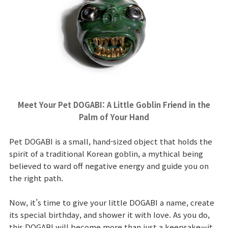
Meet Your Pet DOGABI: A Little Goblin Friend in the
Palm of Your Hand
Pet DOGABI is a small, hand-sized object that holds the
spirit of a traditional Korean goblin, a mythical being
believed to ward off negative energy and guide you on
the right path.
Now, it’s time to give your little DOGABI a name, create
its special birthday, and shower it with love. As you do,
this DOGABI will become more than just a keepsake—it