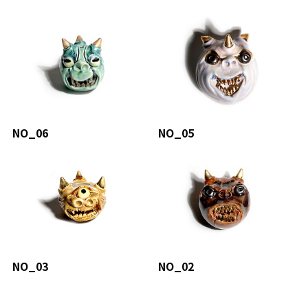
NO_06
NO_05
NO_03
NO_02