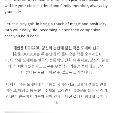
will be your closest friend and family member, always by
your side.
Let this tiny goblin bring a touch of magic and positivity
into your daily life, becoming a cherished companion
that you hold dear.
애완용 DOGABI, 당신의 손안에 담긴 작은 도깨비 친구
애완용 DOGABI는 두 손안에 쏙 들어오는 작은 오브제입니
다. 이 작은 도깨비는 한국의 전통적인 신화 속 존재로, 당신의 일상
에 스며들어 있을지도 모르는 부정적인 기운을 몰아내고, 당신
이 올바른 길로 나아갈 수 있도록 도와줍니다.
이제 이 작은 도깨비에게 이름을 지어주세요. 그들의 생일을 만들
어주고, 애정을 듬뿍 쏟아주세요. 그러면 이 DOGABI는 당신의 가
장 친한 친구이자 가족이 되어 언제나 당신 곁에서 함께할 것입니
다.